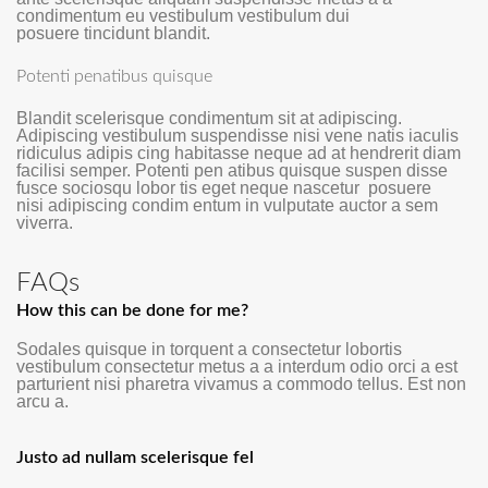
condimentum eu vestibulum vestibulum dui
posuere tincidunt blandit.
Potenti penatibus quisque
Blandit scelerisque condimentum sit at adipiscing.
Adipiscing vestibulum suspendisse nisi vene natis iaculis
ridiculus adipis cing habitasse neque ad at hendrerit diam
facilisi semper. Potenti pen atibus quisque suspen disse
fusce sociosqu lobor tis eget neque nascetur posuere
nisi adipiscing condim entum in vulputate auctor a sem
viverra.
FAQs
How this can be done for me?
Sodales quisque in torquent a consectetur lobortis
vestibulum consectetur metus a a interdum odio orci a est
parturient nisi pharetra vivamus a commodo tellus. Est non
arcu a.
Justo ad nullam scelerisque fel