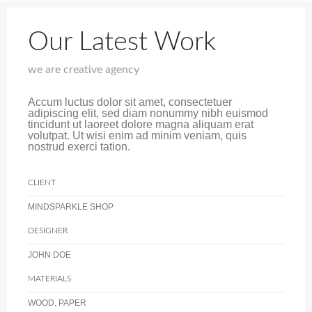
Our Latest Work
we are creative agency
Accum luctus dolor sit amet, consectetuer
adipiscing elit, sed diam nonummy nibh euismod
tincidunt ut laoreet dolore magna aliquam erat
volutpat. Ut wisi enim ad minim veniam, quis
nostrud exerci tation.
CLIENT
MINDSPARKLE SHOP
DESIGNER
JOHN DOE
MATERIALS
WOOD, PAPER